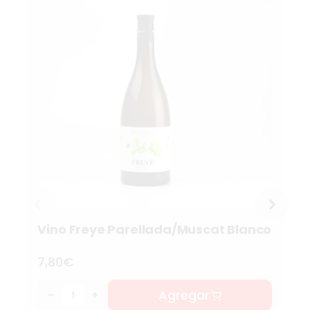
Vino Freye Parellada/Muscat Blanco
7,80
€
Agregar
-
+