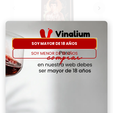
SOY MAYOR DE 18 AÑOS
SOY MENOR DE 18 AÑOS
Vino Refunfuñon 9 Meses
10,65
€
Agregar
-
+