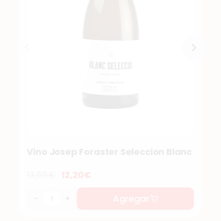
Vino Josep Foraster Seleccion Blanc
13,55
€
12,20
€
Agregar
-
+