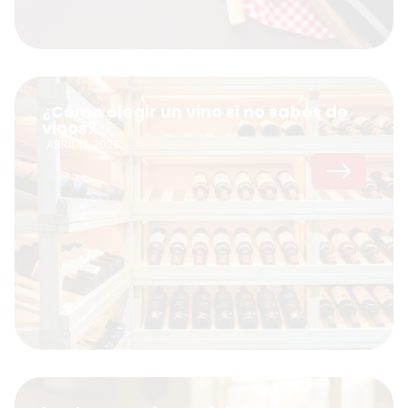
¿Cómo elegir un vino si no sabes de
vinos?
ABRIL 13, 2026