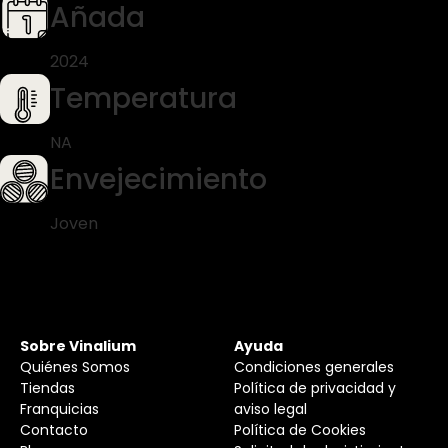
Añada
2024
Temperatura
NA
Envejecimiento
Joven
Sobre Vinalium
Ayuda
Quiénes Somos
Condiciones generales
Tiendas
Política de privacidad y
Franquicias
aviso legal
Contacto
Política de Cookies