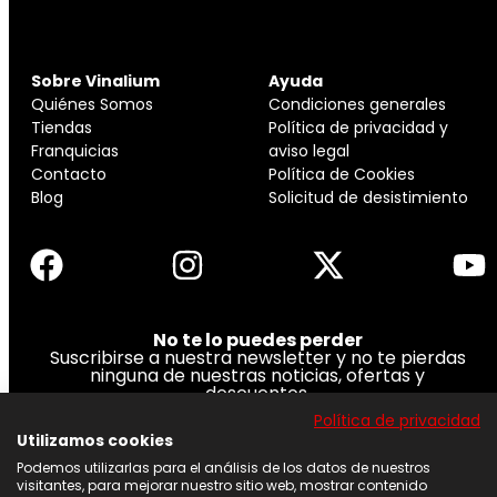
Sobre Vinalium
Ayuda
Quiénes Somos
Condiciones generales
Tiendas
Política de privacidad y
Franquicias
aviso legal
Contacto
Política de Cookies
Blog
Solicitud de desistimiento
No te lo puedes perder
Suscribirse a nuestra newsletter y no te pierdas
ninguna de nuestras noticias, ofertas y
descuentos.
Política de privacidad
Acepto los términos y condiciones
Utilizamos cookies
Podemos utilizarlas para el análisis de los datos de nuestros
visitantes, para mejorar nuestro sitio web, mostrar contenido
Suscribirse