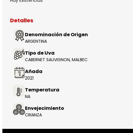
Hay Existencias
Detalles
Denominación de Origen
ARGENTINA
Tipo de Uva
CABERNET SAUVIGNON, MALBEC
Añada
2021
Temperatura
NA
Envejecimiento
CRIANZA