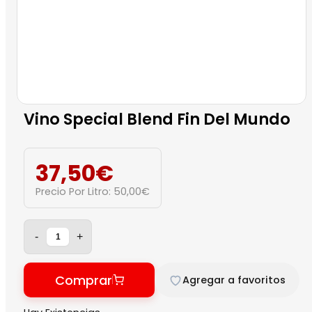
Vino Special Blend Fin Del Mundo
37,50
€
Precio Por Litro:
50,00
€
-
+
Comprar
Agregar a favoritos