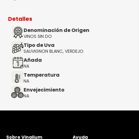
Detalles
Denominación de Origen
VINOS SIN DO
Tipo de Uva
SAUVIGNON BLANC, VERDEJO
Añada
NA
Temperatura
NA
Envejecimiento
NA
Sobre Vinalium
Ayuda