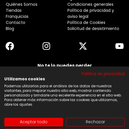
Quiénes Somos
Condiciones generales
Tiendas
Política de privacidad y
Franquicias
aviso legal
Contacto
Política de Cookies
Blog
Solicitud de desistimiento
No te lo puedes perder
Suscribirse a nuestra newsletter y no te pierdas
Política de privacidad
ninguna de nuestras noticias, ofertas y
descuentos.
Utilizamos cookies
Podemos utilizarlas para el análisis de los datos de nuestros
Acepto los términos y condiciones
visitantes, para mejorar nuestro sitio web, mostrar contenido
personalizado y brindarle una excelente experiencia en el sitio web.
Para obtener más información sobre las cookies que utilizamos,
Suscribirse
abre los ajustes.
Aceptar todo
Rechazar