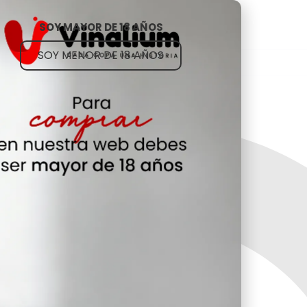
Transporte gratuito para 12-18-24... botellas, o 
SOY MAYOR DE 18 AÑOS
SOY MENOR DE 18 AÑOS