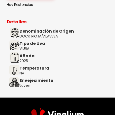
Hay Existencias
Detalles
Denominación de Origen
DOCa RIOJA/ALAVESA
Tipo de Uva
VIURA
Añada
2025
Temperatura
NA
Envejecimiento
Joven