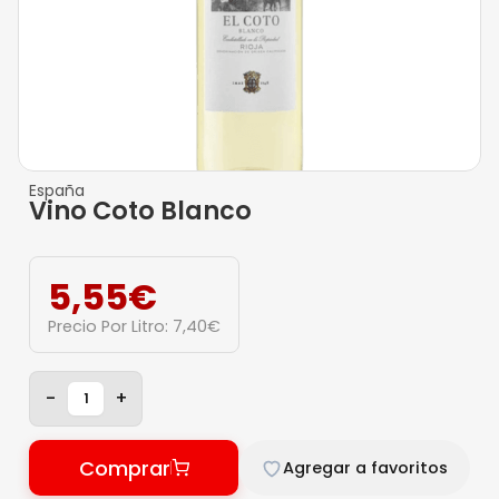
España
Vino Coto Blanco
5,55
€
Precio Por Litro:
7,40
€
-
+
Comprar
Agregar a favoritos