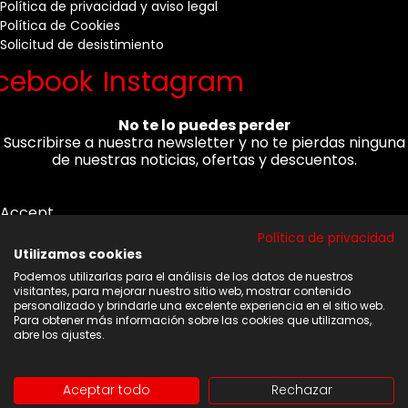
Política de privacidad y aviso legal
Política de Cookies
Solicitud de desistimiento
cebook
Instagram
No te lo puedes perder
Suscribirse a nuestra newsletter y no te pierdas ninguna
de nuestras noticias, ofertas y descuentos.
Accept
Acepto los términos y condiciones
Política de privacidad
Utilizamos cookies
Correo electrónico
Podemos utilizarlas para el análisis de los datos de nuestros
visitantes, para mejorar nuestro sitio web, mostrar contenido
personalizado y brindarle una excelente experiencia en el sitio web.
Para obtener más información sobre las cookies que utilizamos,
abre los ajustes.
Suscribirse
Aceptar todo
Rechazar