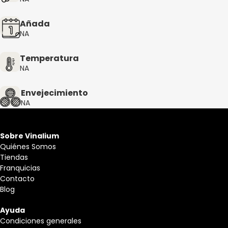
Añada
NA
Temperatura
NA
Envejecimiento
NA
Sobre Vinalium
Quiénes Somos
Tiendas
Franquicias
Contacto
Blog
Ayuda
Condiciones generales