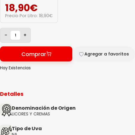
18,90
€
Precio Por Litro:
18,90
€
-
+
Comprar
Agregar a favoritos
Hay Existencias
Detalles
Denominación de Origen
LICORES Y CREMAS
Tipo de Uva
NA