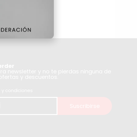
erder
tra newsletter y no te pierdas ninguna de
 ofertas y descuentos.
 y condiciones
Suscribirse