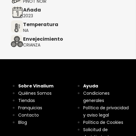
PINOT NOIR
Añada
2023
Temperatura
NA
Envejecimiento
CRIANZA
Sobre Vinalium
Ayuda
Quiénes Somos
Condiciones
Tiendas
generales
Franquicias
Política de privacidad
Contacto
y aviso legal
Blog
Política de Cookies
Solicitud de