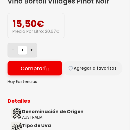
Vino Bortoli Villages Pinot Noir
15,50
€
Precio Por Litro:
20,67
€
-
+
Comprar
Agregar a favoritos
Hay Existencias
Detalles
Denominación de Origen
AUSTRALIA
Tipo de Uva