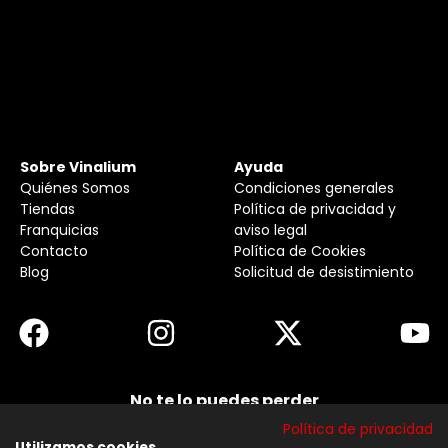
Sobre Vinalium
Ayuda
Quiénes Somos
Condiciones generales
Tiendas
Política de privacidad y
Franquicias
aviso legal
Contacto
Política de Cookies
Blog
Solicitud de desistimiento
No te lo puedes perder
Suscribirse a nuestra newsletter y no te pierdas
Política de privacidad
ninguna de nuestras noticias, ofertas y
Utilizamos cookies