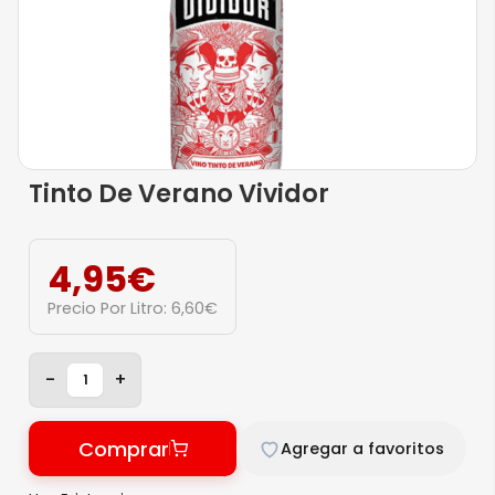
Tinto De Verano Vividor
4,95
€
Precio Por Litro:
6,60
€
-
+
Comprar
Agregar a favoritos