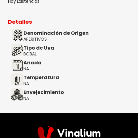
Hay Existencias
Detalles
Denominación de Origen
APERITIVOS
Tipo de Uva
BOBAL
Añada
NA
Temperatura
NA
Envejecimiento
NA