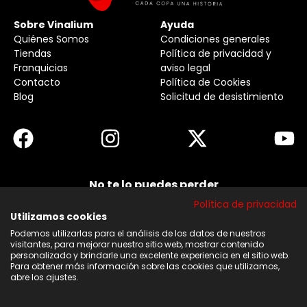
Sobre Vinalium
Ayuda
Quiénes Somos
Condiciones generales
Tiendas
Política de privacidad y
Franquicias
aviso legal
Contacto
Política de Cookies
Blog
Solicitud de desistimiento
No te lo puedes perder
Suscribirse a nuestra newsletter y no te pierdas
Política de privacidad
ninguna de nuestras noticias, ofertas y
descuentos.
Utilizamos cookies
Podemos utilizarlas para el análisis de los datos de nuestros
Acepto los términos y condiciones
visitantes, para mejorar nuestro sitio web, mostrar contenido
personalizado y brindarle una excelente experiencia en el sitio web.
Para obtener más información sobre las cookies que utilizamos,
Suscribirse
abre los ajustes.