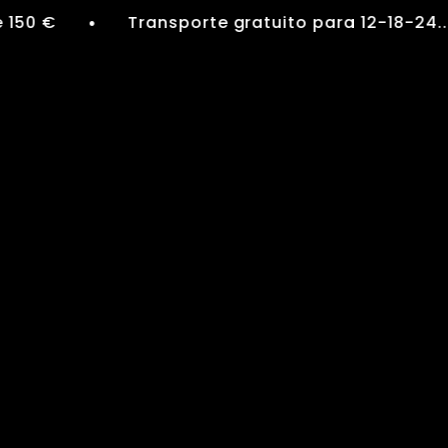
 €
Transporte gratuito para 12-18-24... bot
●