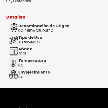
Hay Existencias
Detalles
Denominación de Origen
DO RIBERA DEL DUERO
Tipo de Uva
TEMPRANILLO
Añada
2025
Temperatura
NA
Envejecimiento
NA