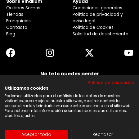
Sobre Vinalium
Ayuda
Quiénes Somos
Condiciones generales
Tiendas
Política de privacidad y
Franquicias
aviso legal
Contacto
Política de Cookies
Blog
Solicitud de desistimiento
No te lo puedes perder
Suscribirse a nuestra newsletter y no te pierdas
Política de privacidad
ninguna de nuestras noticias, ofertas y
descuentos.
Utilizamos cookies
Podemos utilizarlas para el análisis de los datos de nuestros
Acepto los términos y condiciones
visitantes, para mejorar nuestro sitio web, mostrar contenido
personalizado y brindarle una excelente experiencia en el sitio web.
Para obtener más información sobre las cookies que utilizamos,
Suscribirse
abre los ajustes.
Aceptar todo
Rechazar