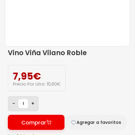
Vino Viña Vilano Roble
7,95
€
Precio Por Litro:
10,60
€
-
+
Comprar
Agregar a favoritos