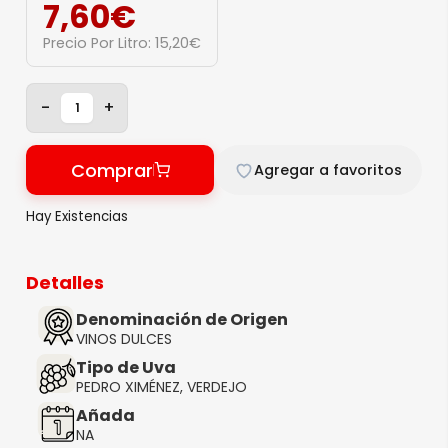
7,60
€
Precio Por Litro:
15,20
€
-
+
Comprar
Agregar a favoritos
Hay Existencias
Detalles
Denominación de Origen
VINOS DULCES
Tipo de Uva
PEDRO XIMÉNEZ, VERDEJO
Añada
NA