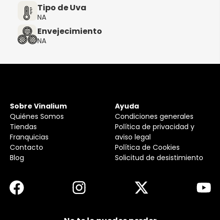
Tipo de Uva
NA
Envejecimiento
NA
Sobre Vinalium
Ayuda
Quiénes Somos
Condiciones generales
Tiendas
Política de privacidad y
Franquicias
aviso legal
Contacto
Política de Cookies
Blog
Solicitud de desistimiento