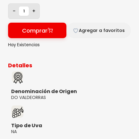
-
+
Comprar
Agregar a favoritos
Hay Existencias
Detalles
Denominación de Origen
DO VALDEORRAS
Tipo de Uva
NA