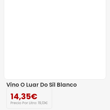
Vino O Luar Do Sil Blanco
14,35
€
Precio Por Litro:
19,13
€