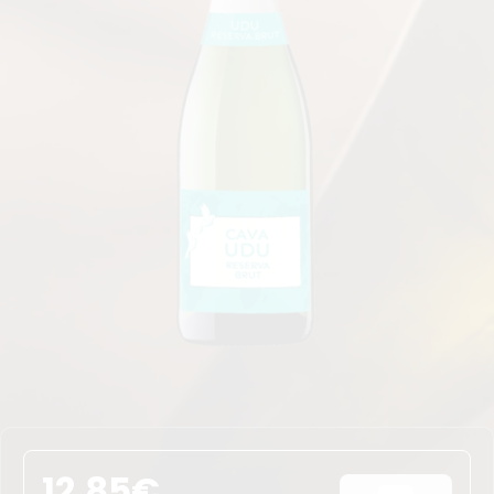
12,85
€