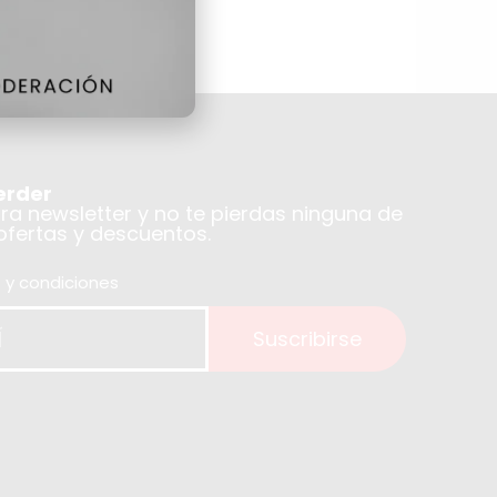
erder
tra newsletter y no te pierdas ninguna de
 ofertas y descuentos.
 y condiciones
Suscribirse