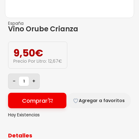
España
Vino Orube Crianza
9,50
€
Precio Por Litro:
12,67
€
-
+
Comprar
Agregar a favoritos
Hay Existencias
Detalles