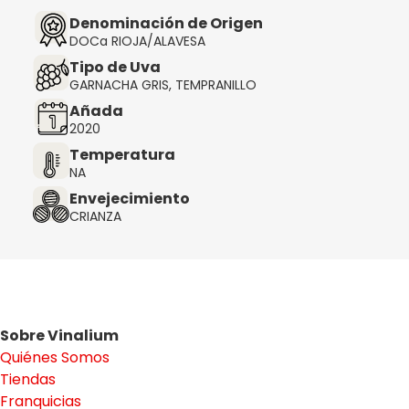
Denominación de Origen
DOCa RIOJA/ALAVESA
Tipo de Uva
GARNACHA GRIS, TEMPRANILLO
Añada
2020
Temperatura
NA
Envejecimiento
CRIANZA
Sobre Vinalium
Quiénes Somos
Tiendas
Franquicias