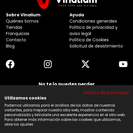
Sobre Vinalium
Ayuda
Quiénes Somos
Condiciones generales
Tiendas
Política de privacidad y
Franquicias
aviso legal
Contacto
Política de Cookies
Blog
Solicitud de desistimiento
No te lo puedes perder
Suscribirse a nuestra newsletter y no te pierdas
Política de privacidad
ninguna de nuestras noticias, ofertas y
descuentos.
Utilizamos cookies
Podemos utilizarlas para el análisis de los datos de nuestros
Acepto los términos y condiciones
visitantes, para mejorar nuestro sitio web, mostrar contenido
personalizado y brindarle una excelente experiencia en el sitio web.
Para obtener más información sobre las cookies que utilizamos,
Suscribirse
abre los ajustes.