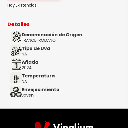
Hay Existencias
Detalles
Denominación de Origen
FRANCE-RODANO
Tipo de Uva
NA
Añada
2024
Temperatura
NA
Envejecimiento
Joven