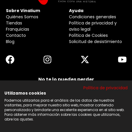
Sobre Vinalium
Ayuda
Quiénes Somos
Condiciones generales
Tiendas
Política de privacidad y
Franquicias
aviso legal
Contacto
Política de Cookies
Blog
Solicitud de desistimiento
No te lo puedes perder
Suscribirse a nuestra newsletter y no te pierdas
Política de privacidad
ninguna de nuestras noticias, ofertas y
descuentos.
Utilizamos cookies
Podemos utilizarlas para el análisis de los datos de nuestros
Acepto los términos y condiciones
visitantes, para mejorar nuestro sitio web, mostrar contenido
personalizado y brindarle una excelente experiencia en el sitio web.
Para obtener más información sobre las cookies que utilizamos,
Suscribirse
abre los ajustes.