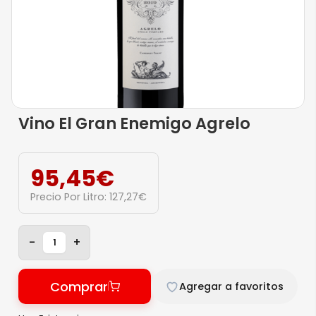
Vino El Gran Enemigo Agrelo
95,45
€
Precio Por Litro:
127,27
€
-
+
Comprar
Agregar a favoritos