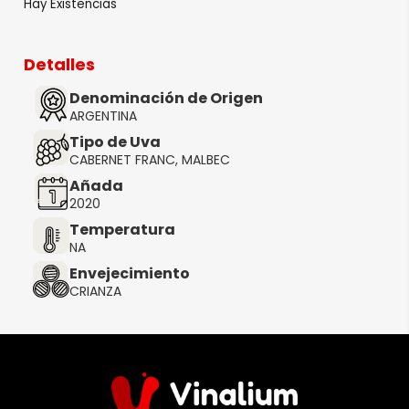
Hay Existencias
Detalles
Denominación de Origen
ARGENTINA
Tipo de Uva
CABERNET FRANC, MALBEC
Añada
2020
Temperatura
NA
Envejecimiento
CRIANZA