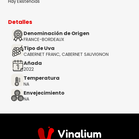
Hay Existencias
Detalles
Denominación de Origen
FRANCE-BORDEAUX
Tipo de Uva
CABERNET FRANC, CABERNET SAUVIGNON
Añada
2022
Temperatura
NA
Envejecimiento
NA