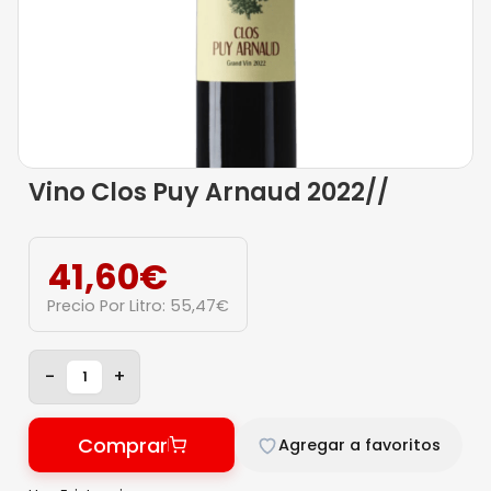
Vino Clos Puy Arnaud 2022//
41,60
€
Precio Por Litro:
55,47
€
-
+
Comprar
Agregar a favoritos