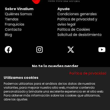
Sobre Vinalium
Ayuda
Quiénes Somos
Condiciones generales
Tiendas
Política de privacidad y
Franquicias
aviso legal
Contacto
Política de Cookies
Blog
Solicitud de desistimiento
No te lo puedes perder
Suscribirse a nuestra newsletter y no te pierdas
Política de privacidad
ninguna de nuestras noticias, ofertas y
descuentos.
Utilizamos cookies
Podemos utilizarlas para el análisis de los datos de nuestros
Acepto los términos y condiciones
visitantes, para mejorar nuestro sitio web, mostrar contenido
personalizado y brindarle una excelente experiencia en el sitio web.
Para obtener más información sobre las cookies que utilizamos,
Suscribirse
abre los ajustes.