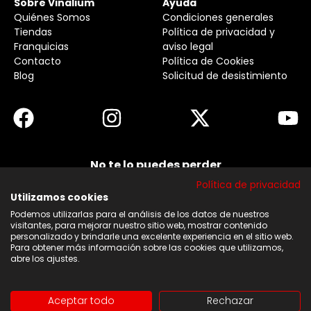
Sobre Vinalium
Ayuda
Quiénes Somos
Condiciones generales
Tiendas
Política de privacidad y
Franquicias
aviso legal
Contacto
Política de Cookies
Blog
Solicitud de desistimiento
No te lo puedes perder
Suscribirse a nuestra newsletter y no te pierdas
Política de privacidad
ninguna de nuestras noticias, ofertas y
descuentos.
Utilizamos cookies
Podemos utilizarlas para el análisis de los datos de nuestros
Acepto los términos y condiciones
visitantes, para mejorar nuestro sitio web, mostrar contenido
personalizado y brindarle una excelente experiencia en el sitio web.
Para obtener más información sobre las cookies que utilizamos,
Suscribirse
abre los ajustes.
Aceptar todo
Rechazar