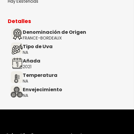
Hay Existencias
Detalles
Denominación de Origen
FRANCE-BORDEAUX
Tipo de Uva
NA
Añada
2021
Temperatura
NA
Envejecimiento
NA