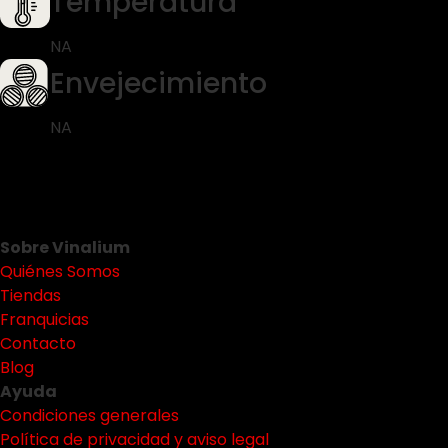
Temperatura
NA
Envejecimiento
NA
Sobre Vinalium
Quiénes Somos
Tiendas
Franquicias
Contacto
Blog
Ayuda
Condiciones generales
Política de privacidad y aviso legal