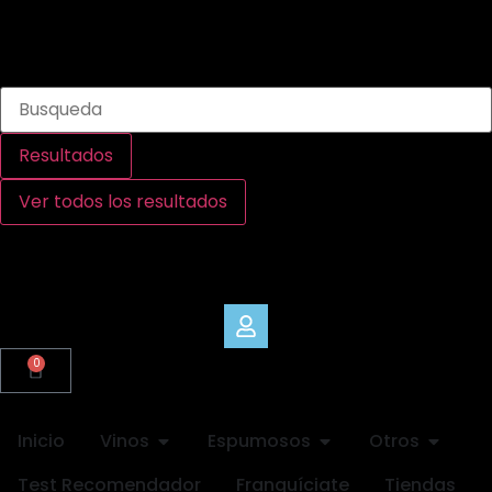
Resultados
Ver todos los resultados
0
Inicio
Vinos
Espumosos
Otros
Test Recomendador
Franquíciate
Tiendas