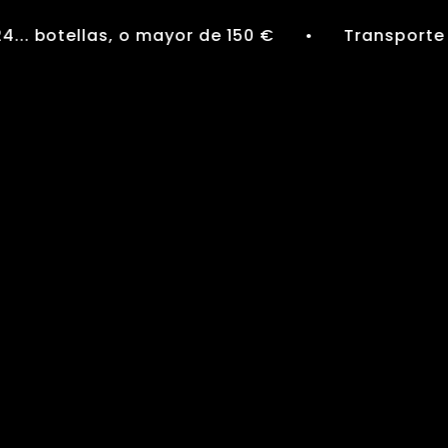
... botellas, o mayor de 150 €
Transporte 
●