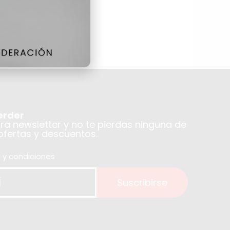
erder
tra newsletter y no te pierdas ninguna de
 ofertas y descuentos.
 y condiciones
Suscribirse