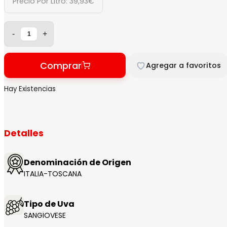
Precio Por Litro:
39,93
€
-
+
Comprar
Agregar a favoritos
Hay Existencias
Detalles
Denominación de Origen
ITALIA-TOSCANA
Tipo de Uva
SANGIOVESE