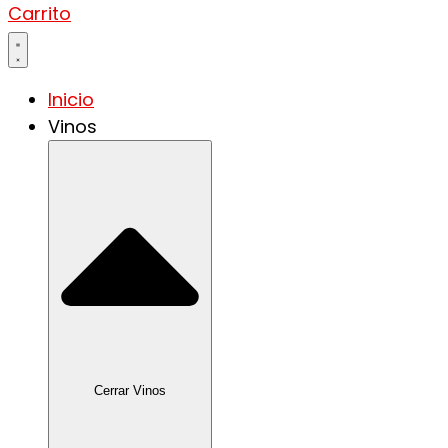
Carrito
Inicio
Vinos
Cerrar Vinos