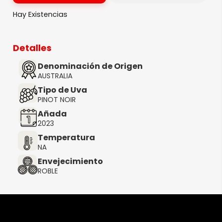
Hay Existencias
Detalles
Denominación de Origen
AUSTRALIA
Tipo de Uva
PINOT NOIR
Añada
2023
Temperatura
NA
Envejecimiento
ROBLE