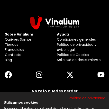
Sobre Vinalium
Ayuda
Quiénes Somos
Condiciones generales
Tiendas
Política de privacidad y
Franquicias
aviso legal
Contacto
Política de Cookies
Blog
Solicitud de desistimiento
No te lo puedes perder
Suscribirse a nuestra newsletter y no te pierdas
Política de privacidad
ninguna de nuestras noticias, ofertas y
descuentos.
Utilizamos cookies
Podemos utilizarlas para el análisis de los datos de nuestros