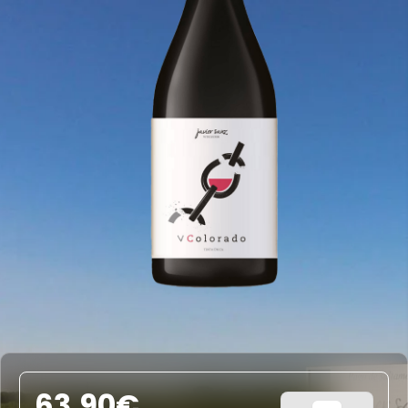
63,90
€