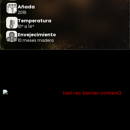
Añada
2016
Temperatura
10º a 14º
Envejecimiento
10 meses madera