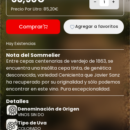
-
+
Precio Por Litro:
85,20
€
Comprar
Agregar a favoritos
Hay Existencias
Nota del Sommelier
Entre cepas centenarias de verdejo de 1863, se
encuentra una insólita cepa tinta, de genética
desconocida, variedad Cenicienta que Javier Sanz
ha recuperado por su originalidad y sólo podemos
encontrar en este vino. Pura excepcionalidad.
Detalles
Denominación de Origen
VINOS SIN DO
Tipo de Uva
COLORADO