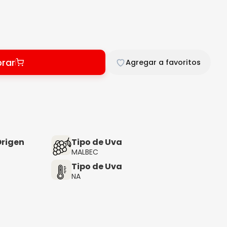
rar
Agregar a favoritos
rigen
Tipo de Uva
MALBEC
Tipo de Uva
NA