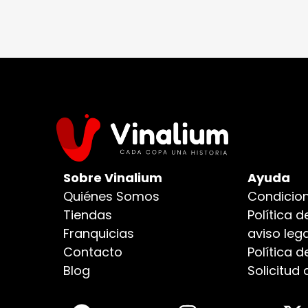
Sobre Vinalium
Ayuda
Quiénes Somos
Condicion
Tiendas
Política d
Franquicias
aviso lega
Contacto
Política 
Blog
Solicitud 