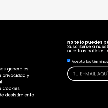
No te lo puedes p
Suscribirse a nues
nuestras noticias,
Acepto los términos
es generales
e privacidad y
l
de Cookies
de desistimiento