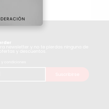
erder
tra newsletter y no te pierdas ninguna de
 ofertas y descuentos.
 y condiciones
Suscribirse