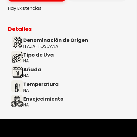
Hay Existencias
Detalles
Denominación de Origen
ITALIA-TOSCANA
Tipo de Uva
NA
Añada
NA
Temperatura
NA
Envejecimiento
NA