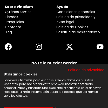
Sobre Vinalium
Ayuda
Quiénes Somos
Condiciones generales
Tiendas
Política de privacidad y
Franquicias
aviso legal
Contacto
Política de Cookies
Blog
Solicitud de desistimiento
No te lo puedes perder
Suscribirse a nuestra newsletter y no te pierdas
Política de privacidad
ninguna de nuestras noticias, ofertas y
descuentos.
Utilizamos cookies
Podemos utilizarlas para el análisis de los datos de nuestros
Acepto los términos y condiciones
visitantes, para mejorar nuestro sitio web, mostrar contenido
personalizado y brindarle una excelente experiencia en el sitio web.
Para obtener más información sobre las cookies que utilizamos,
Suscribirse
abre los ajustes.