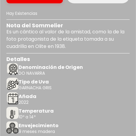
Hay Existencias
Nota del Sommelier
Es un cántico al valor de la amistad, como la de la
foto protagonista de la etiqueta tomada a su
cuadrilla en Olite en 1938.
Detalles
Denominación de Origen
DO NAVARRA
Tipo de Uva
GARNACHA GRIS
Añada
2022
Temperatura
10º a 14º
Envejecimiento
9 meses madera