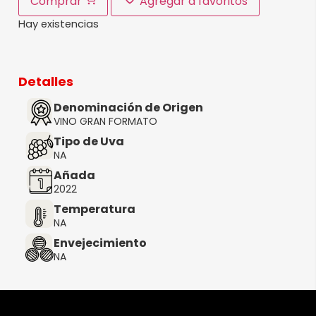
Comprar
Agregar a favoritos
Hay existencias
Detalles
Denominación de Origen
VINO GRAN FORMATO
Tipo de Uva
NA
Añada
2022
Temperatura
NA
Envejecimiento
NA