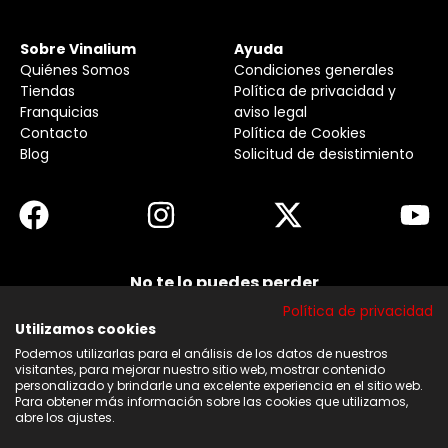
Sobre Vinalium
Ayuda
Quiénes Somos
Condiciones generales
Tiendas
Política de privacidad y
Franquicias
aviso legal
Contacto
Política de Cookies
Blog
Solicitud de desistimiento
No te lo puedes perder
Suscribirse a nuestra newsletter y no te pierdas
Política de privacidad
ninguna de nuestras noticias, ofertas y
descuentos.
Utilizamos cookies
Podemos utilizarlas para el análisis de los datos de nuestros
Acepto los términos y condiciones
visitantes, para mejorar nuestro sitio web, mostrar contenido
personalizado y brindarle una excelente experiencia en el sitio web.
Para obtener más información sobre las cookies que utilizamos,
Suscribirse
abre los ajustes.