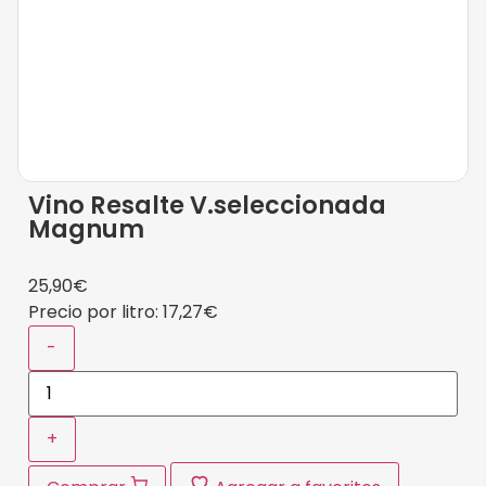
Vino Resalte V.seleccionada
Magnum
25,90
€
Precio por litro:
17,27
€
-
+