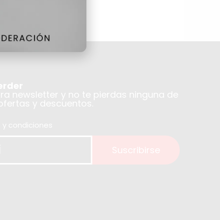
erder
tra newsletter y no te pierdas ninguna de
 ofertas y descuentos.
 y condiciones
Suscribirse