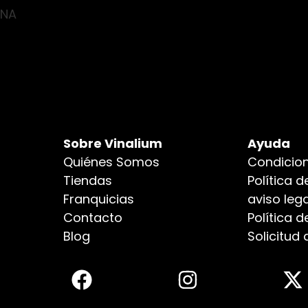
NA
Sobre Vinalium
Ayuda
Quiénes Somos
Condicion
Tiendas
Política d
Franquicias
aviso lega
Contacto
Política 
Blog
Solicitud 