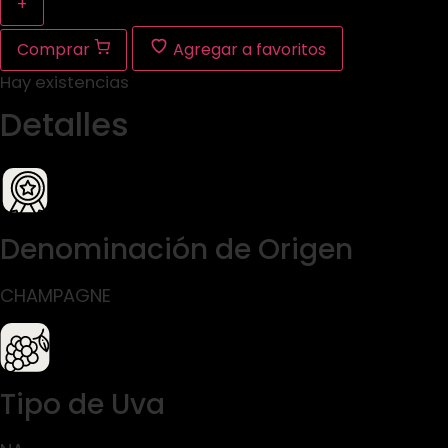
+
Comprar
Agregar a favoritos
Hay existencias
Detalles
Denominación de Origen
CHAMPAGNE
Tipo de Uva