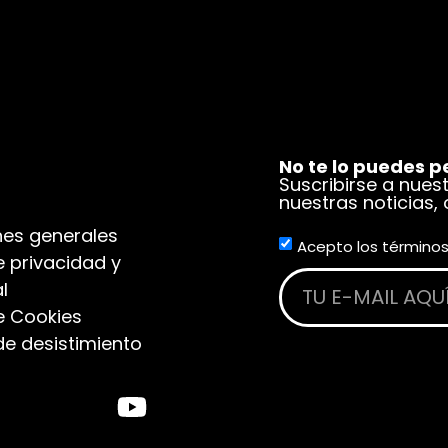
No te lo puedes p
Suscribirse a nues
nuestras noticias,
es generales
Acepto los términos
e privacidad y
l
de Cookies
de desistimiento