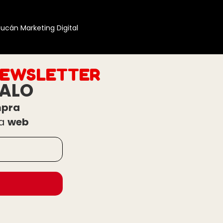
ucán Marketing Digital
EWSLETTER
ALO
pra
la
web