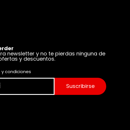
erder
tra newsletter y no te pierdas ninguna de
 ofertas y descuentos.
 y condiciones
Suscribirse