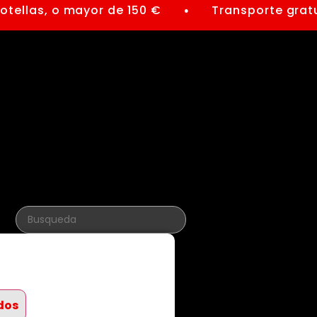
llas, o mayor de 150 €
Transporte gratuito 
●
dos