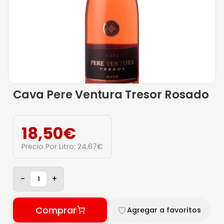
Cava Pere Ventura Tresor Rosado
18,50
€
Precio Por Litro:
24,67
€
-
+
Comprar
Agregar a favoritos