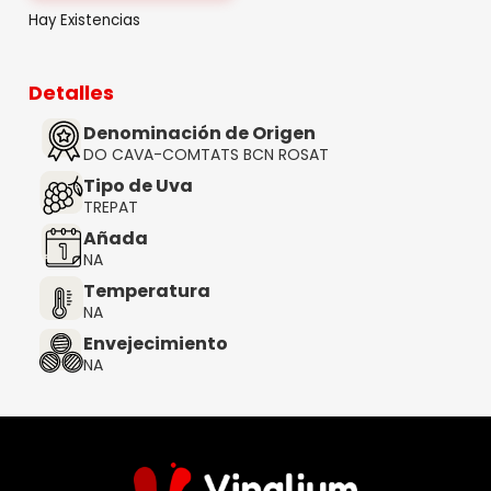
Hay Existencias
Detalles
Denominación de Origen
DO CAVA-COMTATS BCN ROSAT
Tipo de Uva
TREPAT
Añada
NA
Temperatura
NA
Envejecimiento
NA