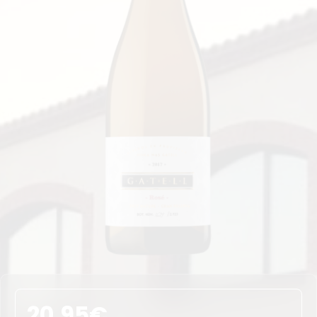
20,95
€