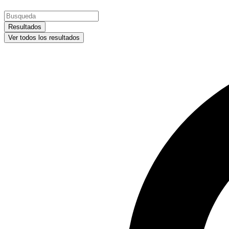
Resultados
Ver todos los resultados