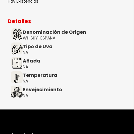
Hay Existencias
Detalles
Denominación de Origen
WHISKY-ESPAÑA
Tipo de Uva
NA
Añada
NA
Temperatura
NA
Envejecimiento
NA