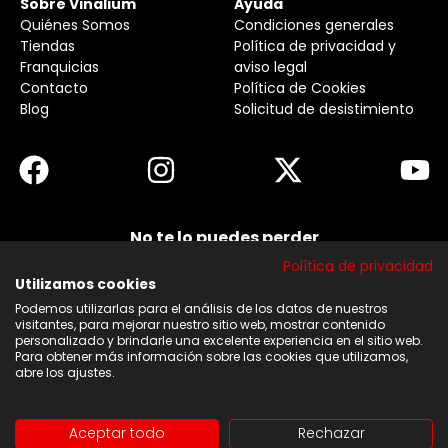
Sobre Vinalium
Ayuda
Quiénes Somos
Condiciones generales
Tiendas
Política de privacidad y
Franquicias
aviso legal
Contacto
Política de Cookies
Blog
Solicitud de desistimiento
No te lo puedes perder
Suscribirse a nuestra newsletter y no te pierdas
Política de privacidad
ninguna de nuestras noticias, ofertas y
descuentos.
Utilizamos cookies
Podemos utilizarlas para el análisis de los datos de nuestros
Acepto los términos y condiciones
visitantes, para mejorar nuestro sitio web, mostrar contenido
personalizado y brindarle una excelente experiencia en el sitio web.
Para obtener más información sobre las cookies que utilizamos,
Suscribirse
abre los ajustes.
Aceptar todo
Rechazar