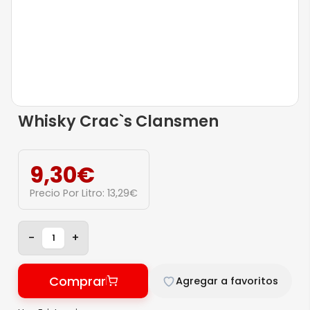
Whisky Crac`s Clansmen
9,30
€
Precio Por Litro:
13,29
€
-
+
Comprar
Agregar a favoritos