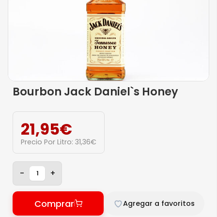
Bourbon Jack Daniel`s Honey
21,95
€
Precio Por Litro:
31,36
€
-
+
Comprar
Agregar a favoritos