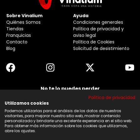
Sobre Vinalium
Ayuda
Quiénes Somos
Condiciones generales
Tiendas
Política de privacidad y
Franquicias
aviso legal
Contacto
Política de Cookies
Blog
Solicitud de desistimiento
No te lo puedes perder
Suscribirse a nuestra newsletter y no te pierdas
Política de privacidad
ninguna de nuestras noticias, ofertas y
descuentos.
Utilizamos cookies
Podemos utilizarlas para el análisis de los datos de nuestros
Acepto los términos y condiciones
visitantes, para mejorar nuestro sitio web, mostrar contenido
personalizado y brindarle una excelente experiencia en el sitio web.
Para obtener más información sobre las cookies que utilizamos,
Suscribirse
abre los ajustes.