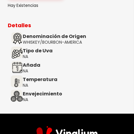
Hay Existencias
Detalles
Denominación de Origen
WHISKEY/BOURBON-AMERICA
Tipo de Uva
NA
Añada
NA
Temperatura
NA
Envejecimiento
NA