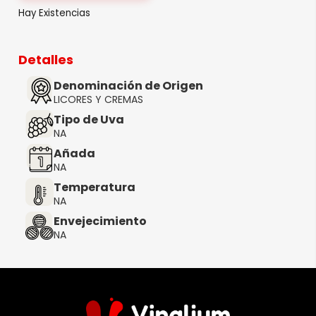
Hay Existencias
Detalles
Denominación de Origen
LICORES Y CREMAS
Tipo de Uva
NA
Añada
NA
Temperatura
NA
Envejecimiento
NA