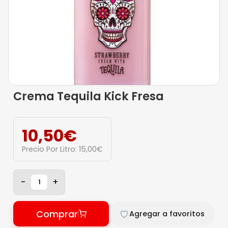
Crema Tequila Kick Fresa
10,50
€
Precio Por Litro:
15,00
€
-
+
Comprar
Agregar a favoritos