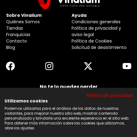
Sobre Vinalium
Ayuda
Quiénes Somos
Condiciones generales
Tiendas
Política de privacidad y
Franquicias
aviso legal
Contacto
Política de Cookies
Blog
Solicitud de desistimiento
No te lo puedes perder
Suscribirse a nuestra newsletter y no te pierdas
Política de privacidad
ninguna de nuestras noticias, ofertas y
descuentos.
Utilizamos cookies
Podemos utilizarlas para el análisis de los datos de nuestros
Acepto los términos y condiciones
visitantes, para mejorar nuestro sitio web, mostrar contenido
personalizado y brindarle una excelente experiencia en el sitio web.
Para obtener más información sobre las cookies que utilizamos,
Suscribirse
abre los ajustes.