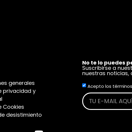
No te lo puedes p
Suscribirse a nues
nuestras noticias,
es generales
Acepto los términos
e privacidad y
l
de Cookies
de desistimiento