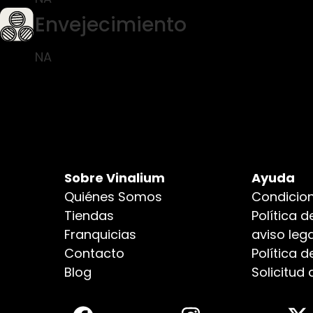
Envejecimiento
NA
Sobre Vinalium
Ayuda
Quiénes Somos
Condicion
Tiendas
Política d
Franquicias
aviso lega
Contacto
Política 
Blog
Solicitud 