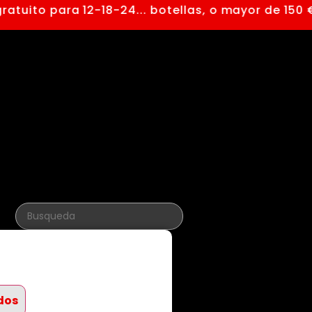
tuito para 12-18-24... botellas, o mayor de 150 €
dos