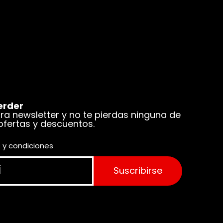
erder
tra newsletter y no te pierdas ninguna de
 ofertas y descuentos.
 y condiciones
Suscribirse