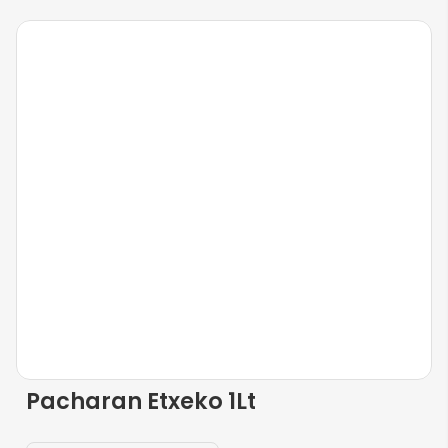
Pacharan Etxeko 1Lt