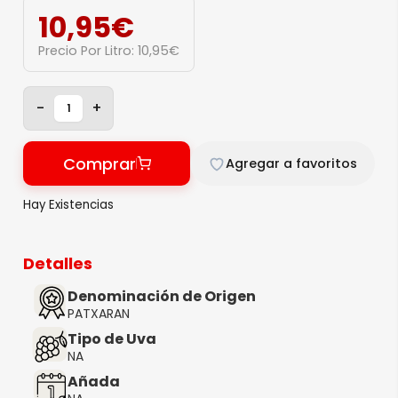
10,95
€
Precio Por Litro:
10,95
€
-
+
Comprar
Agregar a favoritos
Hay Existencias
Detalles
Denominación de Origen
PATXARAN
Tipo de Uva
NA
Añada