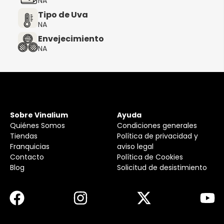
NA
Tipo de Uva
NA
Envejecimiento
NA
Sobre Vinalium
Ayuda
Quiénes Somos
Condiciones generales
Tiendas
Política de privacidad y
Franquicias
aviso legal
Contacto
Política de Cookies
Blog
Solicitud de desistimiento