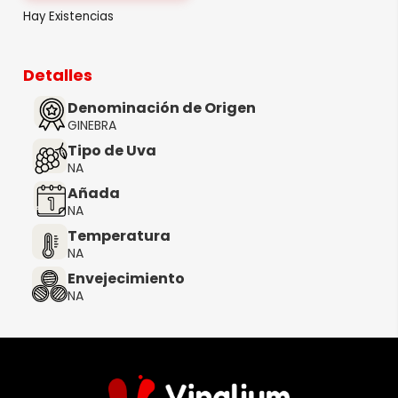
Hay Existencias
Detalles
Denominación de Origen
GINEBRA
Tipo de Uva
NA
Añada
NA
Temperatura
NA
Envejecimiento
NA