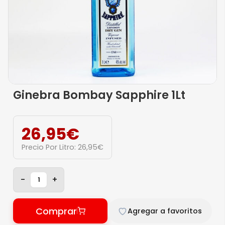
Ginebra Bombay Sapphire 1Lt
26,95
€
Precio Por Litro:
26,95
€
-
+
Comprar
Agregar a favoritos