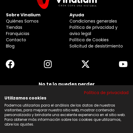
Sobre Vinalium
Ayuda
Quiénes Somos
Condiciones generales
Tiendas
Política de privacidad y
Franquicias
aviso legal
Contacto
Política de Cookies
Blog
Solicitud de desistimiento
No te lo puedes perder
Suscribirse a nuestra newsletter y no te pierdas
Política de privacidad
ninguna de nuestras noticias, ofertas y
descuentos.
Utilizamos cookies
Podemos utilizarlas para el análisis de los datos de nuestros
Acepto los términos y condiciones
visitantes, para mejorar nuestro sitio web, mostrar contenido
personalizado y brindarle una excelente experiencia en el sitio web.
Para obtener más información sobre las cookies que utilizamos,
Suscribirse
abre los ajustes.