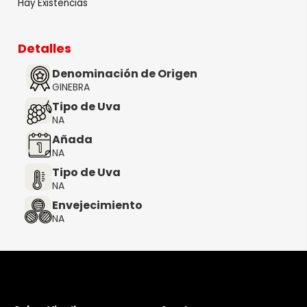
Hay Existencias
Detalles
Denominación de Origen
GINEBRA
Tipo de Uva
NA
Añada
NA
Tipo de Uva
NA
Envejecimiento
NA