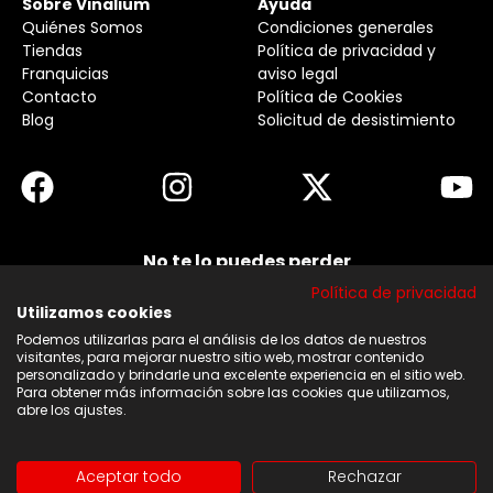
Sobre Vinalium
Ayuda
Quiénes Somos
Condiciones generales
Tiendas
Política de privacidad y
Franquicias
aviso legal
Contacto
Política de Cookies
Blog
Solicitud de desistimiento
No te lo puedes perder
Suscribirse a nuestra newsletter y no te pierdas
Política de privacidad
ninguna de nuestras noticias, ofertas y
descuentos.
Utilizamos cookies
Podemos utilizarlas para el análisis de los datos de nuestros
Acepto los términos y condiciones
visitantes, para mejorar nuestro sitio web, mostrar contenido
personalizado y brindarle una excelente experiencia en el sitio web.
Para obtener más información sobre las cookies que utilizamos,
Suscribirse
abre los ajustes.
Aceptar todo
Rechazar