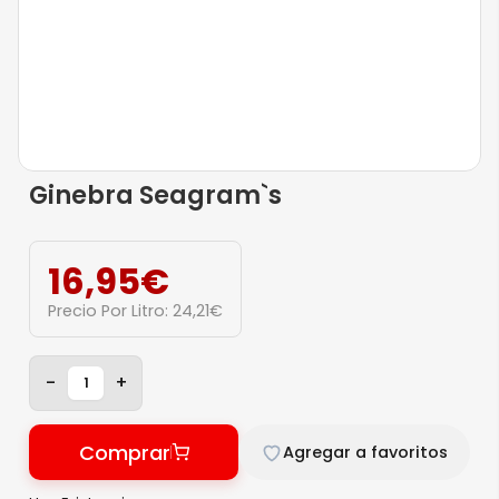
Ginebra Seagram`s
16,95
€
Precio Por Litro:
24,21
€
-
+
Comprar
Agregar a favoritos