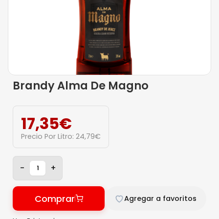
Brandy Alma De Magno
17,35
€
Precio Por Litro:
24,79
€
-
+
Comprar
Agregar a favoritos