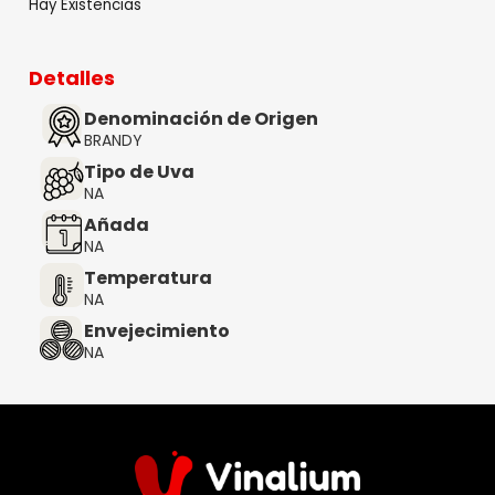
Hay Existencias
Detalles
Denominación de Origen
BRANDY
Tipo de Uva
NA
Añada
NA
Temperatura
NA
Envejecimiento
NA