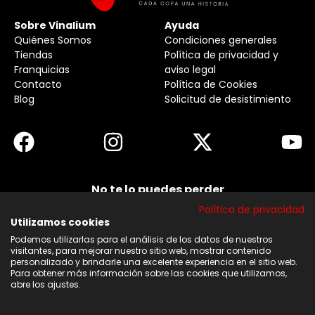
Sobre Vinalium
Ayuda
Quiénes Somos
Condiciones generales
Tiendas
Política de privacidad y
Franquicias
aviso legal
Contacto
Política de Cookies
Blog
Solicitud de desistimiento
No te lo puedes perder
Suscribirse a nuestra newsletter y no te pierdas
Política de privacidad
ninguna de nuestras noticias, ofertas y
descuentos.
Utilizamos cookies
Podemos utilizarlas para el análisis de los datos de nuestros
Acepto los términos y condiciones
visitantes, para mejorar nuestro sitio web, mostrar contenido
personalizado y brindarle una excelente experiencia en el sitio web.
Para obtener más información sobre las cookies que utilizamos,
Suscribirse
abre los ajustes.