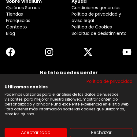
Sobre Vinalium
Ayuda
Quiénes Somos
Condiciones generales
Tiendas
Política de privacidad y
Franquicias
aviso legal
Contacto
Política de Cookies
Blog
Solicitud de desistimiento
No te lo puedes perder
Suscribirse a nuestra newsletter y no te pierdas
Política de privacidad
ninguna de nuestras noticias, ofertas y
descuentos.
Utilizamos cookies
Podemos utilizarlas para el análisis de los datos de nuestros
Acepto los términos y condiciones
visitantes, para mejorar nuestro sitio web, mostrar contenido
personalizado y brindarle una excelente experiencia en el sitio web.
Para obtener más información sobre las cookies que utilizamos,
Suscribirse
abre los ajustes.
Aceptar todo
Rechazar