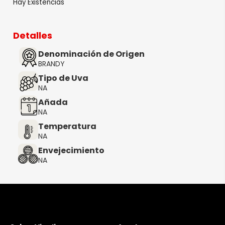
Hay Existencias
Detalles
Denominación de Origen
BRANDY
Tipo de Uva
NA
Añada
NA
Temperatura
NA
Envejecimiento
NA