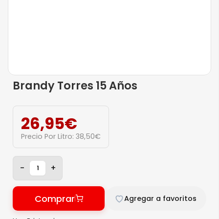
Brandy Torres 15 Años
26,95
€
Precio Por Litro:
38,50
€
-
+
Comprar
Agregar a favoritos