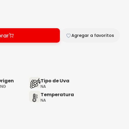
rar
Agregar a favoritos
rigen
Tipo de Uva
ONG
NA
Temperatura
NA