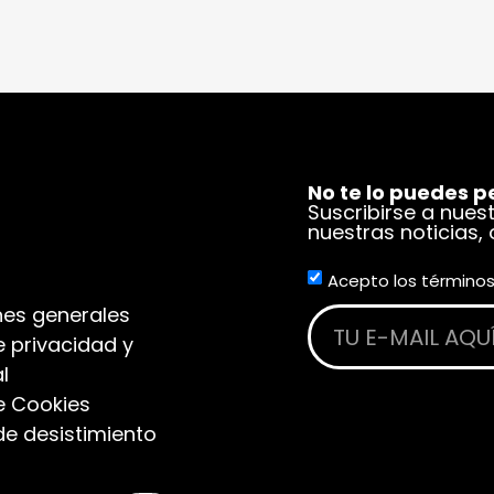
No te lo puedes p
Suscribirse a nues
nuestras noticias,
Acepto los términos
es generales
e privacidad y
l
de Cookies
de desistimiento