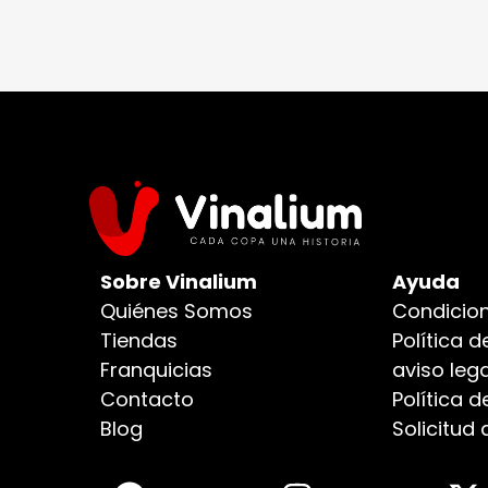
Sobre Vinalium
Ayuda
Quiénes Somos
Condicion
Tiendas
Política d
Franquicias
aviso lega
Contacto
Política 
Blog
Solicitud 