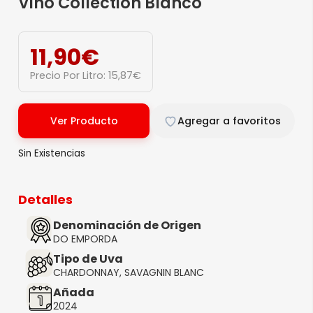
Vino Collection Blanco
11,90
€
Precio Por Litro:
15,87
€
Ver Producto
Agregar a favoritos
Sin Existencias
Detalles
Denominación de Origen
DO EMPORDA
Tipo de Uva
CHARDONNAY, SAVAGNIN BLANC
Añada
2024