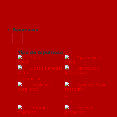
Espumosos
Tipo de Espumoso
Cava
Espumosos
Classic Penedès
Lambrusco
Corpinnat
Moscato d'Asti
Crémant
Proseco