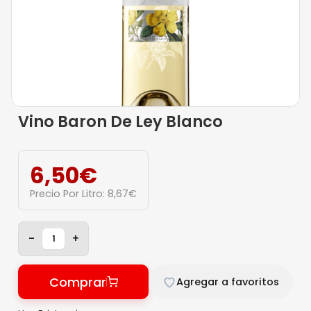
Vino Baron De Ley Blanco
6,50
€
Precio Por Litro:
8,67
€
-
+
Comprar
Agregar a favoritos