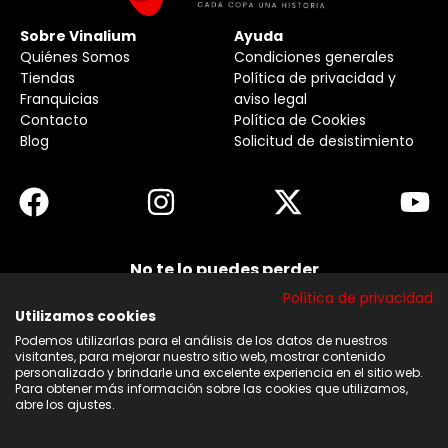
Sobre Vinalium
Ayuda
Quiénes Somos
Condiciones generales
Tiendas
Política de privacidad y
Franquicias
aviso legal
Contacto
Política de Cookies
Blog
Solicitud de desistimiento
No te lo puedes perder
Suscribirse a nuestra newsletter y no te pierdas
Política de privacidad
ninguna de nuestras noticias, ofertas y
descuentos.
Utilizamos cookies
Podemos utilizarlas para el análisis de los datos de nuestros
Acepto los términos y condiciones
visitantes, para mejorar nuestro sitio web, mostrar contenido
personalizado y brindarle una excelente experiencia en el sitio web.
Para obtener más información sobre las cookies que utilizamos,
Suscribirse
abre los ajustes.