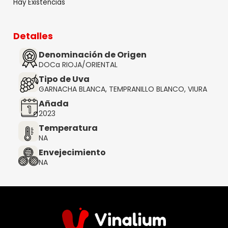
Hay Existencias
Detalles
Denominación de Origen
DOCa RIOJA/ORIENTAL
Tipo de Uva
GARNACHA BLANCA, TEMPRANILLO BLANCO, VIURA
Añada
2023
Temperatura
NA
Envejecimiento
NA